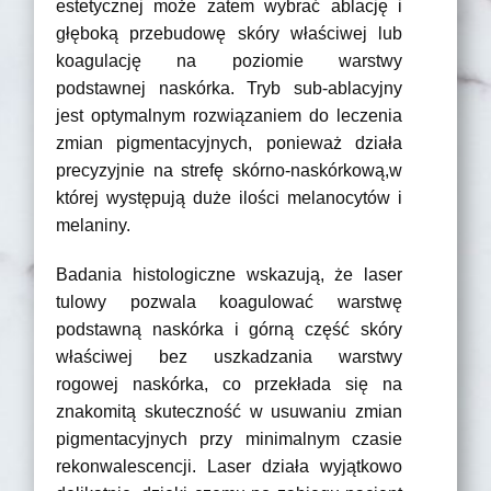
estetycznej może zatem wybrać ablację i
głęboką przebudowę skóry właściwej lub
koagulację na poziomie warstwy
podstawnej naskórka. Tryb sub-ablacyjny
jest optymalnym rozwiązaniem do leczenia
zmian pigmentacyjnych, ponieważ działa
precyzyjnie na strefę skórno-naskórkową,w
której występują duże ilości melanocytów i
melaniny.
Badania histologiczne wskazują, że laser
tulowy pozwala koagulować warstwę
podstawną naskórka i górną część skóry
właściwej bez uszkadzania warstwy
rogowej naskórka, co przekłada się na
znakomitą skuteczność w usuwaniu zmian
pigmentacyjnych przy minimalnym czasie
rekonwalescencji. Laser działa wyjątkowo