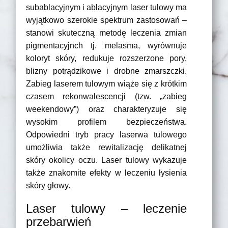
subablacyjnym i ablacyjnym laser tulowy ma
wyjątkowo szerokie spektrum zastosowań –
stanowi skuteczną metodę leczenia zmian
pigmentacyjnch tj. melasma, wyrównuje
koloryt skóry, redukuje rozszerzone pory,
blizny potrądzikowe i drobne zmarszczki.
Zabieg laserem tulowym wiąże się z krótkim
czasem rekonwalescencji (tzw. „zabieg
weekendowy”) oraz charakteryzuje się
wysokim profilem bezpieczeństwa.
Odpowiedni tryb pracy laserwa tulowego
umożliwia także rewitalizację delikatnej
skóry okolicy oczu. Laser tulowy wykazuje
także znakomite efekty w leczeniu łysienia
skóry głowy.
Laser tulowy – leczenie
przebarwień