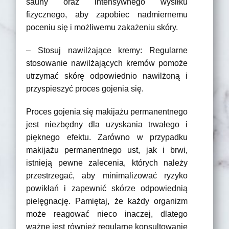
sauny oraz intensywnego wysiłku
fizycznego, aby zapobiec nadmiernemu
poceniu się i możliwemu zakażeniu skóry.
– Stosuj nawilżające kremy: Regularne
stosowanie nawilżających kremów pomoże
utrzymać skórę odpowiednio nawilżoną i
przyspieszyć proces gojenia się.
Proces gojenia się makijażu permanentnego
jest niezbędny dla uzyskania trwałego i
pięknego efektu. Zarówno w przypadku
makijażu permanentnego ust, jak i brwi,
istnieją pewne zalecenia, których należy
przestrzegać, aby minimalizować ryzyko
powikłań i zapewnić skórze odpowiednią
pielęgnację. Pamiętaj, że każdy organizm
może reagować nieco inaczej, dlatego
ważne jest również regularne konsultowanie