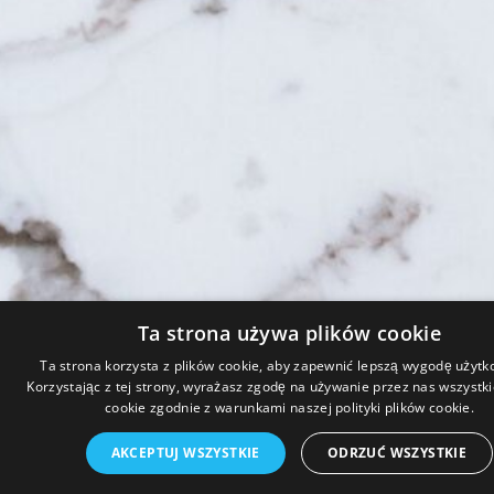
Ta strona używa plików cookie
Ta strona korzysta z plików cookie, aby zapewnić lepszą wygodę użytk
Korzystając z tej strony, wyrażasz zgodę na używanie przez nas wszystki
cookie zgodnie z warunkami naszej polityki plików cookie.
AKCEPTUJ WSZYSTKIE
ODRZUĆ WSZYSTKIE