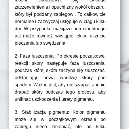
zaczerwienienia i opuchlizny wokół obszaru,
który był poddany zabiegowi. To całkowicie
normalne i zazwyczaj ustępuje w ciągu kilku
dni. W przypadku makijażu permanentnego
ust może również wystąpić lekkie uczucie
pieczenia lub swędzenia.
2. Faza łuszczenia: Po okresie początkowej
reakcji skóry następuje faza łuszczenia,
podczas której skóra zaczyna się złuszczać,
odsłaniając nową warstwę skóry pod
spodem. Ważne jest, aby nie szarpać ani nie
drapać skóry podczas tego procesu, aby
uniknąć uszkodzenia i utraty pigmentu.
3. Stabilizacja pigmentu: Kolor pigmentu
może się w początkowym okresie po
zabiegu nieco zmieniać, ale po kilku