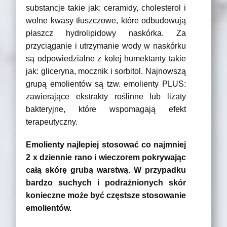
substancje takie jak: ceramidy, cholesterol i
wolne kwasy tłuszczowe, które odbudowują
płaszcz hydrolipidowy naskórka. Za
przyciąganie i utrzymanie wody w naskórku
są odpowiedzialne z kolej humektanty takie
jak: gliceryna, mocznik i sorbitol. Najnowszą
grupą emolientów są tzw. emolienty PLUS:
zawierające ekstrakty roślinne lub lizaty
bakteryjne, które wspomagają efekt
terapeutyczny.
Emolienty najlepiej stosować co najmniej
2 x dziennie rano i wieczorem pokrywając
całą skórę grubą warstwą. W przypadku
bardzo suchych i podrażnionych skór
konieczne może być częstsze stosowanie
emolientów.