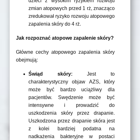
dzieci z wysokim ryzykiem rozwoju
zmian atopowych przed 1 rż, znacząco
zredukował ryzyko rozwoju atopowego
zapalenia skóry do 4 rż.
Jak rozpoznać atopowe zapalenie skóry?
Główne cechy atopowego zapalenia skóry
obejmują:
Świąd skóry:
Jest to
charakterystyczny objaw AZS, który
może być bardzo uciążliwy dla
pacjentów. Swędzenie może być
intensywne i prowadzić do
uszkodzenia skóry przez drapanie.
Uszkodzona przez drapanie skóra jest
z kolei bardziej podatna na
nadkażenia bakteryjne w postaci