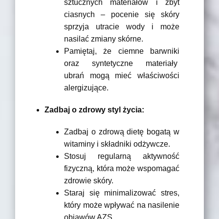
sztucznych materiałów i zbyt
ciasnych – pocenie się skóry
sprzyja utracie wody i może
nasilać zmiany skórne.
Pamiętaj, że ciemne barwniki
oraz syntetyczne materiały
ubrań mogą mieć właściwości
alergizujące.
Zadbaj o zdrowy styl życia:
Zadbaj o zdrową dietę bogatą w
witaminy i składniki odżywcze.
Stosuj regularną aktywność
fizyczną, która może wspomagać
zdrowie skóry.
Staraj się minimalizować stres,
który może wpływać na nasilenie
objawów AZS.