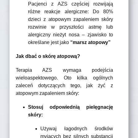
Pacjenci z AZS częściej rozwijają
różne reakcje alergiczne: Do 80%
dzieci z atopowym zapaleniem skóry
rozwinie w przyszłości astmę lub
alergiczny nieżyt nosa – zjawisko to
określane jest jako
“marsz atopowy”
Jak dbać o skórę atopową?
Terapia AZS wymaga podejścia
wieloaspektowego. Oto kilka ogólnych
zaleceń dotyczących tego, jak żyć z
atopowym zapaleniem skóry:
Stosuj odpowiednią pielęgnację
skóry:
Używaj łagodnych środków
myjących bez silnych substancji