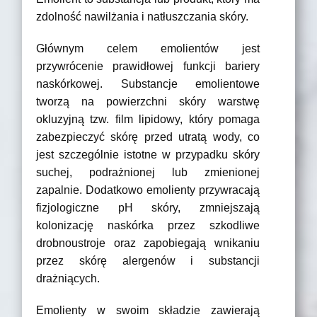
zdolność nawilżania i natłuszczania skóry.
Głównym celem emolientów jest
przywrócenie prawidłowej funkcji bariery
naskórkowej. Substancje emolientowe
tworzą na powierzchni skóry warstwę
okluzyjną tzw. film lipidowy, który pomaga
zabezpieczyć skórę przed utratą wody, co
jest szczególnie istotne w przypadku skóry
suchej, podrażnionej lub zmienionej
zapalnie. Dodatkowo emolienty przywracają
fizjologiczne pH skóry, zmniejszają
kolonizację naskórka przez szkodliwe
drobnoustroje oraz zapobiegają wnikaniu
przez skórę alergenów i substancji
drażniących.
Emolienty w swoim składzie zawierają