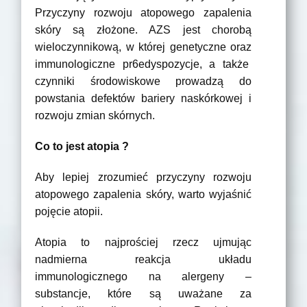
Przyczyny rozwoju atopowego zapalenia
skóry są złożone. AZS jest chorobą
wieloczynnikową, w której genetyczne oraz
immunologiczne pr6edyspozycje, a także
czynniki środowiskowe prowadzą do
powstania defektów bariery naskórkowej i
rozwoju zmian skórnych.
Co to jest atopia ?
Aby lepiej zrozumieć przyczyny rozwoju
atopowego zapalenia skóry, warto wyjaśnić
pojęcie atopii.
Atopia to najprościej rzecz ujmując
nadmierna reakcja układu
immunologicznego na alergeny –
substancje, które są uważane za