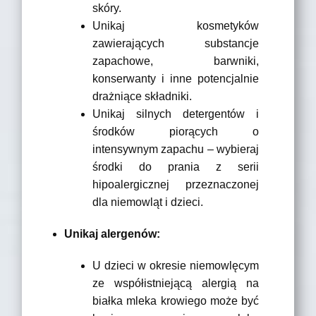
skóry.
Unikaj kosmetyków
zawierających substancje
zapachowe, barwniki,
konserwanty i inne potencjalnie
drażniące składniki.
Unikaj silnych detergentów i
środków piorących o
intensywnym zapachu – wybieraj
środki do prania z serii
hipoalergicznej przeznaczonej
dla niemowląt i dzieci.
Unikaj alergenów:
U dzieci w okresie niemowlęcym
ze współistniejącą alergią na
białka mleka krowiego może być