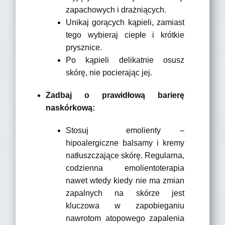
zapachowych i drażniących.
Unikaj gorących kąpieli, zamiast
tego wybieraj ciepłe i krótkie
prysznice.
Po kąpieli delikatnie osusz
skórę, nie pocierając jej.
Zadbaj o prawidłową barierę
naskórkową:
Stosuj emolienty –
hipoalergiczne balsamy i kremy
natłuszczające skórę. Regularna,
codzienna emolientoterapia
nawet wtedy kiedy nie ma zmian
zapalnych na skórze jest
kluczowa w zapobieganiu
nawrotom atopowego zapalenia