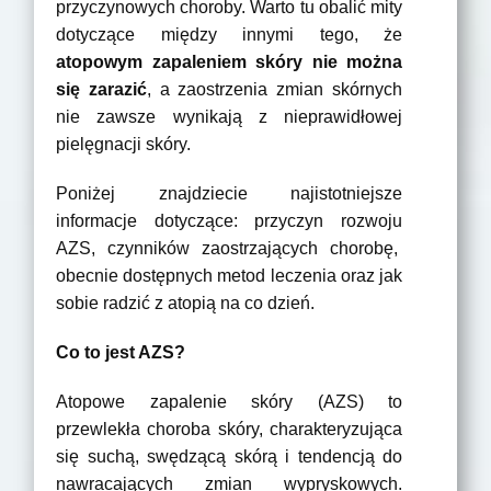
przyczynowych choroby. Warto tu obalić mity
dotyczące między innymi tego, że
atopowym zapaleniem skóry nie można
się zarazić
, a zaostrzenia zmian skórnych
nie zawsze wynikają z nieprawidłowej
pielęgnacji skóry.
Poniżej znajdziecie najistotniejsze
informacje dotyczące: przyczyn rozwoju
AZS, czynników zaostrzających chorobę,
obecnie dostępnych metod leczenia oraz jak
sobie radzić z atopią na co dzień.
Co to jest AZS?
Atopowe zapalenie skóry (AZS) to
przewlekła choroba skóry, charakteryzująca
się suchą, swędzącą skórą i tendencją do
nawracających zmian wypryskowych.