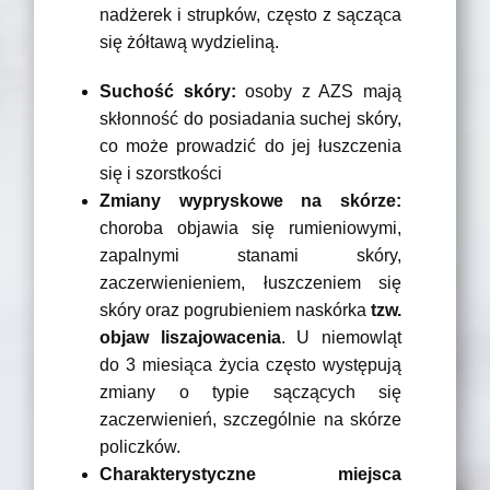
nadżerek i strupków, często z sącząca
się żółtawą wydzieliną.
Suchość skóry:
osoby z AZS mają
skłonność do posiadania suchej skóry,
co może prowadzić do jej łuszczenia
się i szorstkości
Zmiany wypryskowe na skórze:
choroba objawia się rumieniowymi,
zapalnymi stanami skóry,
zaczerwienieniem, łuszczeniem się
skóry oraz pogrubieniem naskórka
tzw.
objaw liszajowacenia
. U niemowląt
do 3 miesiąca życia często występują
zmiany o typie sączących się
zaczerwienień, szczególnie na skórze
policzków.
Charakterystyczne miejsca