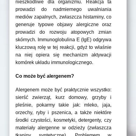
nieszkodliwe dla organizmu. Reakcja ta
prowadzi do nadmiernego uwalniania
mediów zapalnych, zwłaszcza histaminy, co
generuje typowe objawy alergiczne oraz
prowadzi do rozwoju atopowych zmian
skórnych. Immunoglobulina E (IgE) odgrywa
kluczową rolę w tej reakcji, gdyż to właśnie
na niej opiera się mechanizm aktywacji
komórek układu immunologicznego.
Co może być alergenem?
Alergenem może być praktycznie wszystko:
sierść zwierząt, kurz domowy, grzyby i
pleśnie, pokarmy takie jak: mleko, jaja,
orzechy, ryby i pszenica, a także niektóre
środki czystości, kosmetyki, detergenty, czy
materiały alergenne w odzieży (zwłaszcza
tkaniny syntetyczne). Problemem w