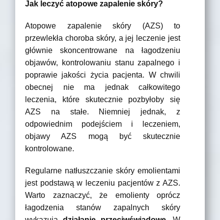
Jak leczyć atopowe zapalenie skóry?
Atopowe zapalenie skóry (AZS) to
przewlekła choroba skóry, a jej leczenie jest
głównie skoncentrowane na łagodzeniu
objawów, kontrolowaniu stanu zapalnego i
poprawie jakości życia pacjenta. W chwili
obecnej nie ma jednak całkowitego
leczenia, które skutecznie pozbyłoby się
AZS na stałe. Niemniej jednak, z
odpowiednim podejściem i leczeniem,
objawy AZS mogą być skutecznie
kontrolowane.
Regularne natłuszczanie skóry emolientami
jest podstawą w leczeniu pacjentów z AZS.
Warto zaznaczyć, że emolienty oprócz
łagodzenia stanów zapalnych skóry
wykazują
działanie przeciwświądowe
. W