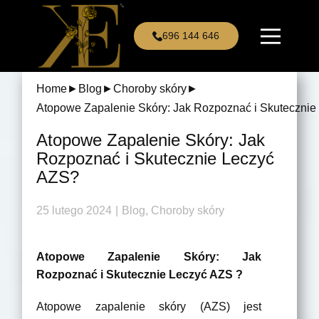
696 144 646
Home
►
Blog
►
Choroby skóry
►
Atopowe Zapalenie Skóry: Jak Rozpoznać i Skuteczni
Atopowe Zapalenie Skóry: Jak
Rozpoznać i Skutecznie Leczyć
AZS?
25 lutego 2024
Blog
,
Choroby skóry
Atopowe Zapalenie Skóry: Jak
Rozpoznać i Skutecznie Leczyć AZS ?
Atopowe zapalenie skóry (AZS) jest