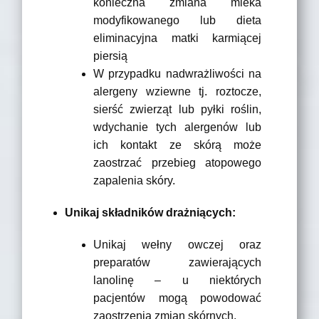
konieczna zmiana mleka
modyfikowanego lub dieta
eliminacyjna matki karmiącej
piersią
W przypadku nadwrażliwości na
alergeny wziewne tj. roztocze,
sierść zwierząt lub pyłki roślin,
wdychanie tych alergenów lub
ich kontakt ze skórą może
zaostrzać przebieg atopowego
zapalenia skóry.
Unikaj składników drażniących:
Unikaj wełny owczej oraz
preparatów zawierających
lanolinę – u niektórych
pacjentów mogą powodować
zaostrzenia zmian skórnych.