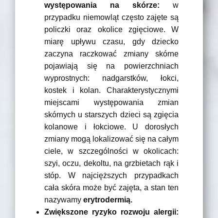
występowania na skórze:
w
przypadku niemowląt często zajęte są
policzki oraz okolice zgięciowe. W
miarę upływu czasu, gdy dziecko
zaczyna raczkować zmiany skórne
pojawiają się na powierzchniach
wyprostnych: nadgarstków, łokci,
kostek i kolan. Charakterystycznymi
miejscami występowania zmian
skórnych u starszych dzieci są zgięcia
kolanowe i łokciowe. U dorosłych
zmiany mogą lokalizować się na całym
ciele, w szczególności w okolicach:
szyi, oczu, dekoltu, na grzbietach rąk i
stóp. W najcięższych przypadkach
cała skóra może być zajęta, a stan ten
nazywamy
erytrodermią.
Zwiększone ryzyko rozwoju alergii: