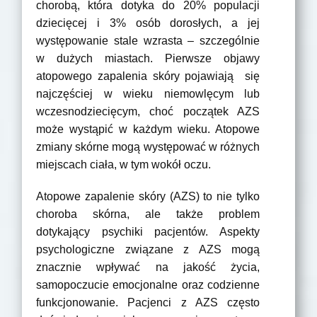
chorobą, która dotyka do 20% populacji
dziecięcej i 3% osób dorosłych, a jej
występowanie stale wzrasta – szczególnie
w dużych miastach. Pierwsze objawy
atopowego zapalenia skóry pojawiają się
najczęściej w wieku niemowlęcym lub
wczesnodziecięcym, choć początek AZS
może wystąpić w każdym wieku. Atopowe
zmiany skórne mogą występować w różnych
miejscach ciała, w tym wokół oczu.
Atopowe zapalenie skóry (AZS) to nie tylko
choroba skórna, ale także problem
dotykający psychiki pacjentów. Aspekty
psychologiczne związane z AZS mogą
znacznie wpływać na jakość życia,
samopoczucie emocjonalne oraz codzienne
funkcjonowanie. Pacjenci z AZS często