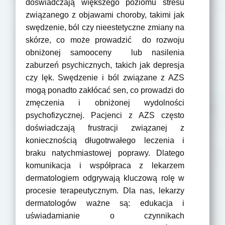
doświadczają większego poziomu stresu
związanego z objawami choroby, takimi jak
swędzenie, ból czy nieestetyczne zmiany na
skórze, co może prowadzić do rozwoju
obniżonej samooceny lub nasilenia
zaburzeń psychicznych, takich jak depresja
czy lęk. Swędzenie i ból związane z AZS
mogą ponadto zakłócać sen, co prowadzi do
zmęczenia i obniżonej wydolności
psychofizycznej. Pacjenci z AZS często
doświadczają frustracji związanej z
koniecznością długotrwałego leczenia i
braku natychmiastowej poprawy. Dlatego
komunikacja i współpraca z lekarzem
dermatologiem odgrywają kluczową rolę w
procesie terapeutycznym. Dla nas, lekarzy
dermatologów ważne są: edukacja i
uświadamianie o czynnikach